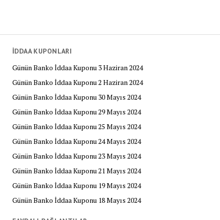
İDDAA KUPONLARI
Günün Banko İddaa Kuponu 3 Haziran 2024
Günün Banko İddaa Kuponu 2 Haziran 2024
Günün Banko İddaa Kuponu 30 Mayıs 2024
Günün Banko İddaa Kuponu 29 Mayıs 2024
Günün Banko İddaa Kuponu 25 Mayıs 2024
Günün Banko İddaa Kuponu 24 Mayıs 2024
Günün Banko İddaa Kuponu 23 Mayıs 2024
Günün Banko İddaa Kuponu 21 Mayıs 2024
Günün Banko İddaa Kuponu 19 Mayıs 2024
Günün Banko İddaa Kuponu 18 Mayıs 2024