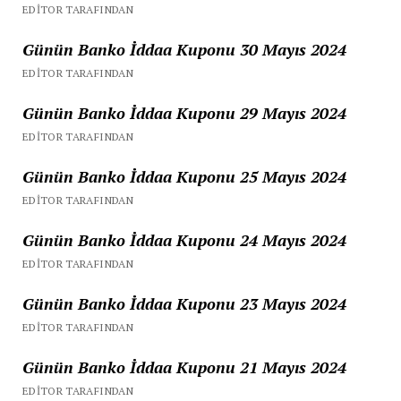
EDITOR TARAFINDAN
Günün Banko İddaa Kuponu 30 Mayıs 2024
EDITOR TARAFINDAN
Günün Banko İddaa Kuponu 29 Mayıs 2024
EDITOR TARAFINDAN
Günün Banko İddaa Kuponu 25 Mayıs 2024
EDITOR TARAFINDAN
Günün Banko İddaa Kuponu 24 Mayıs 2024
EDITOR TARAFINDAN
Günün Banko İddaa Kuponu 23 Mayıs 2024
EDITOR TARAFINDAN
Günün Banko İddaa Kuponu 21 Mayıs 2024
EDITOR TARAFINDAN