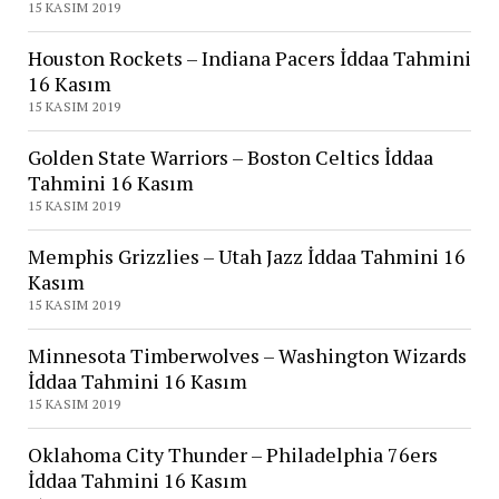
15 KASIM 2019
Houston Rockets – Indiana Pacers İddaa Tahmini
16 Kasım
15 KASIM 2019
Golden State Warriors – Boston Celtics İddaa
Tahmini 16 Kasım
15 KASIM 2019
Memphis Grizzlies – Utah Jazz İddaa Tahmini 16
Kasım
15 KASIM 2019
Minnesota Timberwolves – Washington Wizards
İddaa Tahmini 16 Kasım
15 KASIM 2019
Oklahoma City Thunder – Philadelphia 76ers
İddaa Tahmini 16 Kasım