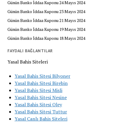
Günün Banko İddaa Kuponu 24 Mayıs 2024
Günün Banko İddaa Kuponu 23 Mayıs 2024
Günün Banko İddaa Kuponu 21 Mayıs 2024
Günün Banko İddaa Kuponu 19 Mayıs 2024
Günün Banko İddaa Kuponu 18 Mayıs 2024
FAYDALI BAĞLANTILAR
Yasal Bahis Siteleri
Yasal Bahis Sitesi Bilyoner
Yasal Bahis Sitesi Birebin
Yasal Bahis Sitesi Misli
Yasal Bahis Sitesi Nesine
Yasal Bahis Sitesi Oley
Yasal Bahis Sitesi Tuttur
Yasal Canlı Bahis Siteleri