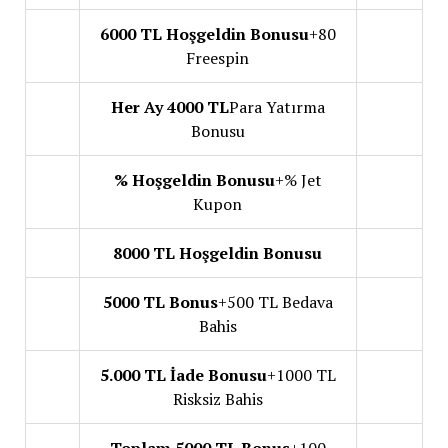
6000 TL Hoşgeldin Bonusu
+80
Freespin
Her Ay 4000 TL
Para Yatırma
Bonusu
% Hoşgeldin Bonusu
+% Jet
Kupon
8000 TL Hoşgeldin Bonusu
5000 TL Bonus
+500 TL Bedava
Bahis
5.000 TL İade Bonusu
+1000 TL
Risksiz Bahis