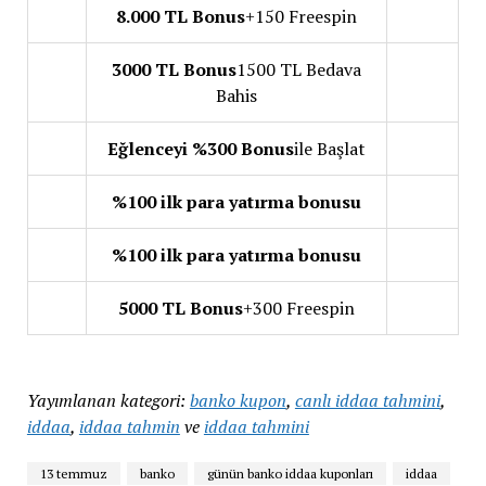
8.000 TL Bonus
+150 Freespin
3000 TL Bonus
1500 TL Bedava
Bahis
Eğlenceyi %300 Bonus
ile Başlat
%100 ilk para yatırma bonusu
%100 ilk para yatırma bonusu
5000 TL Bonus
+300 Freespin
Yayımlanan kategori:
banko kupon
,
canlı iddaa tahmini
,
iddaa
,
iddaa tahmin
ve
iddaa tahmini
13 temmuz
banko
günün banko iddaa kuponları
iddaa