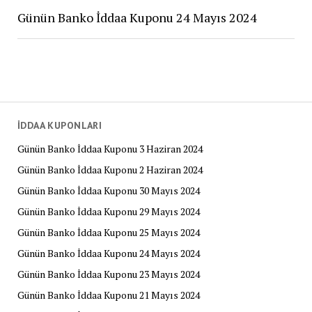
Günün Banko İddaa Kuponu 24 Mayıs 2024
İDDAA KUPONLARI
Günün Banko İddaa Kuponu 3 Haziran 2024
Günün Banko İddaa Kuponu 2 Haziran 2024
Günün Banko İddaa Kuponu 30 Mayıs 2024
Günün Banko İddaa Kuponu 29 Mayıs 2024
Günün Banko İddaa Kuponu 25 Mayıs 2024
Günün Banko İddaa Kuponu 24 Mayıs 2024
Günün Banko İddaa Kuponu 23 Mayıs 2024
Günün Banko İddaa Kuponu 21 Mayıs 2024