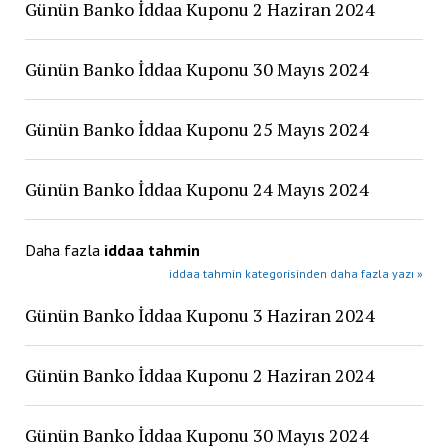
Günün Banko İddaa Kuponu 2 Haziran 2024
Günün Banko İddaa Kuponu 30 Mayıs 2024
Günün Banko İddaa Kuponu 25 Mayıs 2024
Günün Banko İddaa Kuponu 24 Mayıs 2024
Daha fazla
iddaa tahmin
iddaa tahmin kategorisinden daha fazla yazı »
Günün Banko İddaa Kuponu 3 Haziran 2024
Günün Banko İddaa Kuponu 2 Haziran 2024
Günün Banko İddaa Kuponu 30 Mayıs 2024