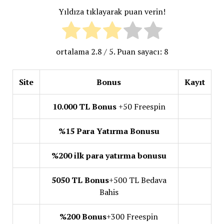
Yıldıza tıklayarak puan verin!
ortalama
2.8
/ 5. Puan sayacı:
8
Site
Bonus
Kayıt
10.000 TL Bonus
+50 Freespin
%15 Para Yatırma Bonusu
%200 ilk para yatırma bonusu
5050 TL Bonus
+500 TL Bedava
Bahis
%200 Bonus
+300 Freespin