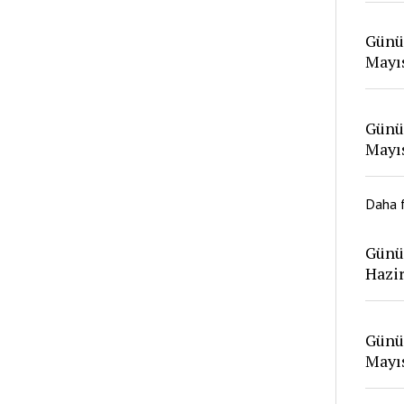
Günü
Mayı
Günü
Mayı
Daha 
Günü
Hazi
Günü
Mayı