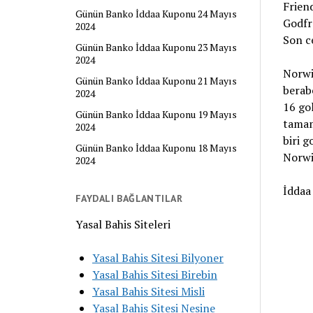
Frien
Günün Banko İddaa Kuponu 24 Mayıs
Godfr
2024
Son c
Günün Banko İddaa Kuponu 23 Mayıs
2024
Norwi
Günün Banko İddaa Kuponu 21 Mayıs
berab
2024
16 gol
Günün Banko İddaa Kuponu 19 Mayıs
tamam
2024
biri 
Günün Banko İddaa Kuponu 18 Mayıs
Norwi
2024
İddaa
FAYDALI BAĞLANTILAR
Yasal Bahis Siteleri
Yasal Bahis Sitesi Bilyoner
Yasal Bahis Sitesi Birebin
Yasal Bahis Sitesi Misli
Yasal Bahis Sitesi Nesine