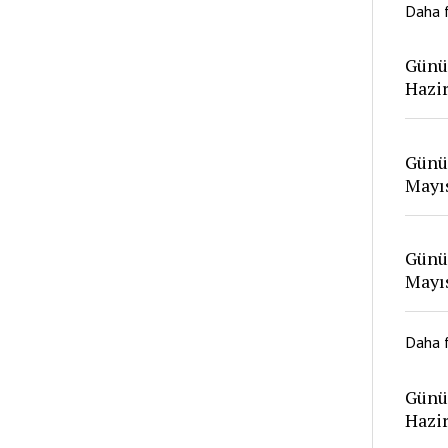
Daha 
Günü
Hazi
Günü
Mayı
Günü
Mayı
Daha 
Günü
Hazi