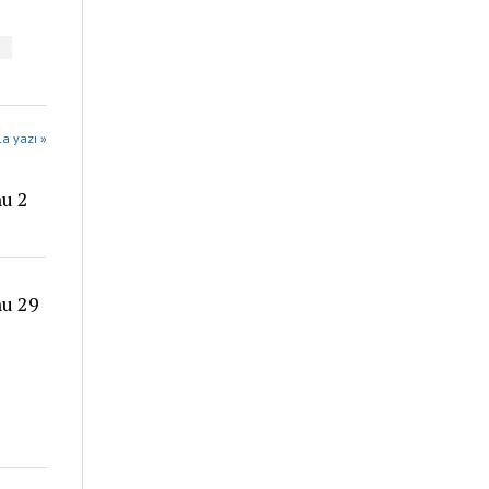
a yazı »
u 2
u 29