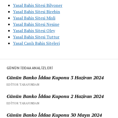
Yasal Bahis Sitesi Bilyoner
Yasal Bahis Sitesi Birebin
Yasal Bahis Sitesi Misli
Yasal Bahis Sitesi Nesine
Yasal Bahis Sitesi Oley
Yasal Bahis Sitesi Tuttur
Yasal Canlı Bahis Siteleri
GÜNÜN İDDAA ANALIZLERI
Günün Banko İddaa Kuponu 3 Haziran 2024
EDITOR TARAFINDAN
Günün Banko İddaa Kuponu 2 Haziran 2024
EDITOR TARAFINDAN
Günün Banko İddaa Kuponu 30 Mayıs 2024