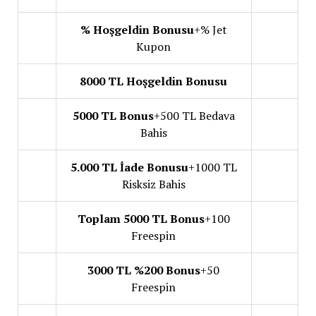
% Hoşgeldin Bonusu
+% Jet
Kupon
8000 TL Hoşgeldin Bonusu
5000 TL Bonus
+500 TL Bedava
Bahis
5.000 TL İade Bonusu
+1000 TL
Risksiz Bahis
Toplam 5000 TL Bonus
+100
Freespin
3000 TL %200 Bonus
+50
Freespin