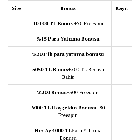
Site
Bonus
Kayıt
10.000 TL Bonus
+50 Freespin
%15 Para Yatırma Bonusu
%200 ilk para yatırma bonusu
5050 TL Bonus
+500 TL Bedava
Bahis
%200 Bonus
+300 Freespin
6000 TL Hoşgeldin Bonusu
+80
Freespin
Her Ay 4000 TL
Para Yatırma
Bonusu