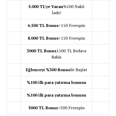
5.000 TL'ye Varan
%100 Nakit
İade!
6.500 TL Bonus
+150 Freespin
8.000 TL Bonus
+150 Freespin
3000 TL Bonus
1500 TL Bedava
Bahis
Eğlenceyi %300 Bonus
ile Başlat
%100 ilk para yatırma bonusu
%100 ilk para yatırma bonusu
5000 TL Bonus
+300 Freespin