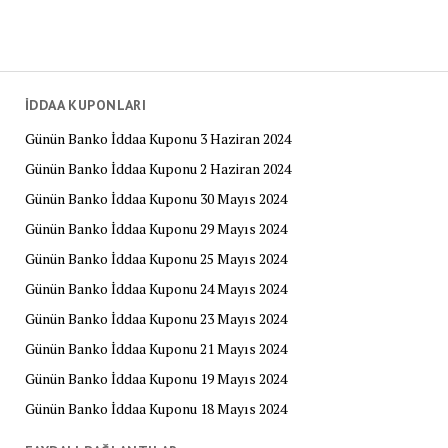
İDDAA KUPONLARI
Günün Banko İddaa Kuponu 3 Haziran 2024
Günün Banko İddaa Kuponu 2 Haziran 2024
Günün Banko İddaa Kuponu 30 Mayıs 2024
Günün Banko İddaa Kuponu 29 Mayıs 2024
Günün Banko İddaa Kuponu 25 Mayıs 2024
Günün Banko İddaa Kuponu 24 Mayıs 2024
Günün Banko İddaa Kuponu 23 Mayıs 2024
Günün Banko İddaa Kuponu 21 Mayıs 2024
Günün Banko İddaa Kuponu 19 Mayıs 2024
Günün Banko İddaa Kuponu 18 Mayıs 2024