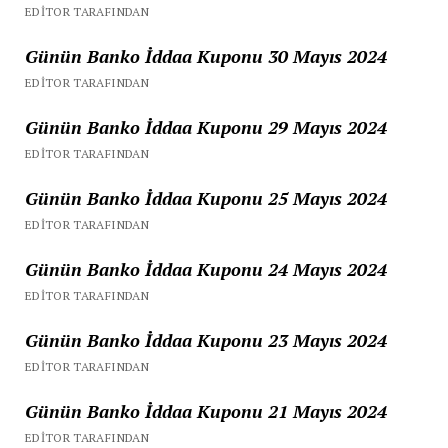
EDITOR TARAFINDAN
Günün Banko İddaa Kuponu 30 Mayıs 2024
EDITOR TARAFINDAN
Günün Banko İddaa Kuponu 29 Mayıs 2024
EDITOR TARAFINDAN
Günün Banko İddaa Kuponu 25 Mayıs 2024
EDITOR TARAFINDAN
Günün Banko İddaa Kuponu 24 Mayıs 2024
EDITOR TARAFINDAN
Günün Banko İddaa Kuponu 23 Mayıs 2024
EDITOR TARAFINDAN
Günün Banko İddaa Kuponu 21 Mayıs 2024
EDITOR TARAFINDAN