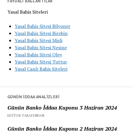
FAYDALI BAĞLANTILAR
Yasal Bahis Siteleri
Yasal Bahis Sitesi Bilyoner
Yasal Bahis Sitesi Birebin
Yasal Bahis Sitesi Misli
Yasal Bahis Sitesi Nesine
Yasal Bahis Sitesi Oley
Yasal Bahis Sitesi Tuttur
Yasal Canlı Bahis Siteleri
GÜNÜN İDDAA ANALIZLERI
Günün Banko İddaa Kuponu 3 Haziran 2024
EDITOR TARAFINDAN
Günün Banko İddaa Kuponu 2 Haziran 2024