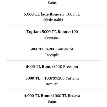
Bahis
5.000 TL İade Bonusu
+1000 TL
Risksiz Bahis
Toplam 5000 TL Bonus
+100
Freespin
3000 TL %200 Bonus
+50
Freespin
5000 TL Bonus
+150 Freespin
5000 TL + 100FS
%200 Yatırım
Bonusu
4.000 TL Bonus
1000 TL Bedava
Bahis