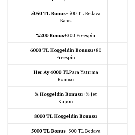
5050 TL Bonus
+500 TL Bedava
Bahis
%200 Bonus
+300 Freespin
6000 TL Hoşgeldin Bonusu
+80
Freespin
Her Ay 4000 TL
Para Yatırma
Bonusu
% Hoşgeldin Bonusu
+% Jet
Kupon
8000 TL Hoşgeldin Bonusu
5000 TL Bonus
+500 TL Bedava