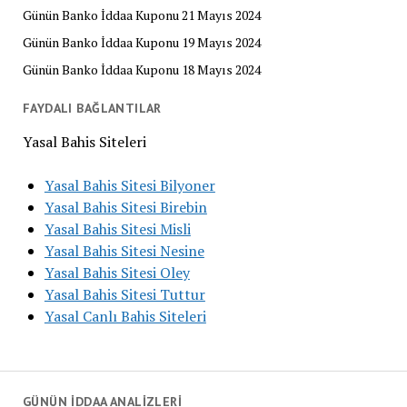
Günün Banko İddaa Kuponu 21 Mayıs 2024
Günün Banko İddaa Kuponu 19 Mayıs 2024
Günün Banko İddaa Kuponu 18 Mayıs 2024
FAYDALI BAĞLANTILAR
Yasal Bahis Siteleri
Yasal Bahis Sitesi Bilyoner
Yasal Bahis Sitesi Birebin
Yasal Bahis Sitesi Misli
Yasal Bahis Sitesi Nesine
Yasal Bahis Sitesi Oley
Yasal Bahis Sitesi Tuttur
Yasal Canlı Bahis Siteleri
GÜNÜN İDDAA ANALIZLERI