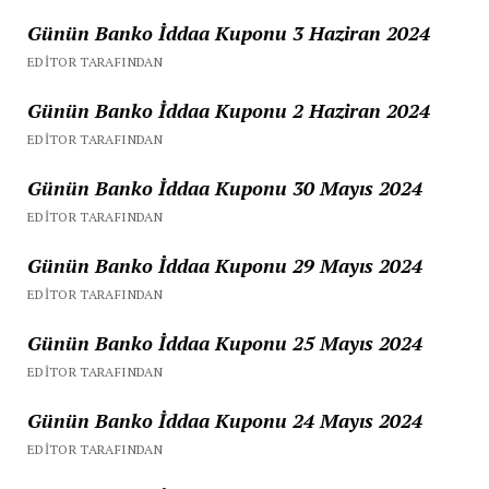
Günün Banko İddaa Kuponu 3 Haziran 2024
EDITOR TARAFINDAN
Günün Banko İddaa Kuponu 2 Haziran 2024
EDITOR TARAFINDAN
Günün Banko İddaa Kuponu 30 Mayıs 2024
EDITOR TARAFINDAN
Günün Banko İddaa Kuponu 29 Mayıs 2024
EDITOR TARAFINDAN
Günün Banko İddaa Kuponu 25 Mayıs 2024
EDITOR TARAFINDAN
Günün Banko İddaa Kuponu 24 Mayıs 2024
EDITOR TARAFINDAN