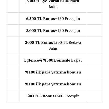
5.000 TL'ye Varan
%100 Nakit
İade!
6.500 TL Bonus
+150 Freespin
8.000 TL Bonus
+150 Freespin
3000 TL Bonus
1500 TL Bedava
Bahis
Eğlenceyi %300 Bonus
ile Başlat
%100 ilk para yatırma bonusu
%100 ilk para yatırma bonusu
5000 TL Bonus
+300 Freespin