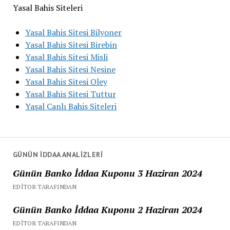
Yasal Bahis Siteleri
Yasal Bahis Sitesi Bilyoner
Yasal Bahis Sitesi Birebin
Yasal Bahis Sitesi Misli
Yasal Bahis Sitesi Nesine
Yasal Bahis Sitesi Oley
Yasal Bahis Sitesi Tuttur
Yasal Canlı Bahis Siteleri
GÜNÜN İDDAA ANALIZLERI
Günün Banko İddaa Kuponu 3 Haziran 2024
EDITOR TARAFINDAN
Günün Banko İddaa Kuponu 2 Haziran 2024
EDITOR TARAFINDAN