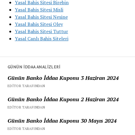
Yasal Bahis Sitesi Birebin
Yasal Bahis Sitesi Misli
Yasal Bahis Sitesi Nesine
Yasal Bahis Sitesi Oley
Yasal Bahis Sitesi Tuttur
Yasal Canlı Bahis Siteleri
GÜNÜN İDDAA ANALIZLERI
Günün Banko İddaa Kuponu 3 Haziran 2024
EDITOR TARAFINDAN
Günün Banko İddaa Kuponu 2 Haziran 2024
EDITOR TARAFINDAN
Günün Banko İddaa Kuponu 30 Mayıs 2024
EDITOR TARAFINDAN