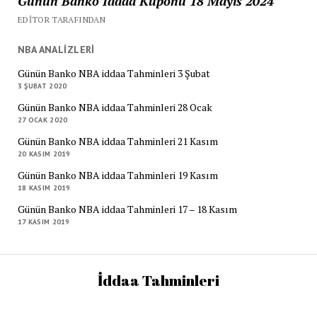
Günün Banko İddaa Kuponu 18 Mayıs 2024
EDITOR TARAFINDAN
NBA ANALIZLERI
Günün Banko NBA iddaa Tahminleri 3 Şubat
3 ŞUBAT 2020
Günün Banko NBA iddaa Tahminleri 28 Ocak
27 OCAK 2020
Günün Banko NBA iddaa Tahminleri 21 Kasım
20 KASIM 2019
Günün Banko NBA iddaa Tahminleri 19 Kasım
18 KASIM 2019
Günün Banko NBA iddaa Tahminleri 17 – 18 Kasım
17 KASIM 2019
İddaa Tahminleri