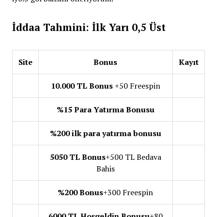
İddaa Tahmini: İlk Yarı 0,5 Üst
Site
Bonus
Kayıt
10.000 TL Bonus
+50 Freespin
%15 Para Yatırma Bonusu
%200 ilk para yatırma bonusu
5050 TL Bonus
+500 TL Bedava
Bahis
%200 Bonus
+300 Freespin
6000 TL Hoşgeldin Bonusu
+80