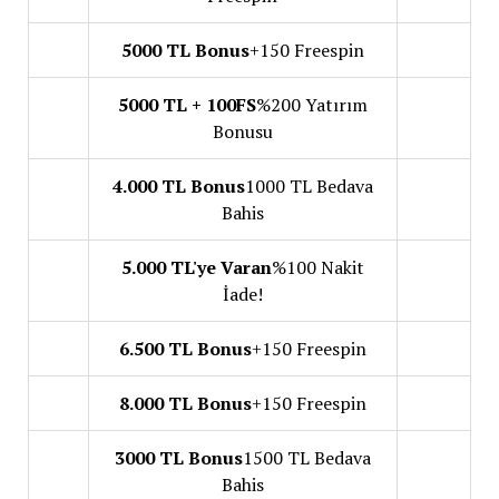
5000 TL Bonus
+150 Freespin
5000 TL + 100FS
%200 Yatırım
Bonusu
4.000 TL Bonus
1000 TL Bedava
Bahis
5.000 TL'ye Varan
%100 Nakit
İade!
6.500 TL Bonus
+150 Freespin
8.000 TL Bonus
+150 Freespin
3000 TL Bonus
1500 TL Bedava
Bahis