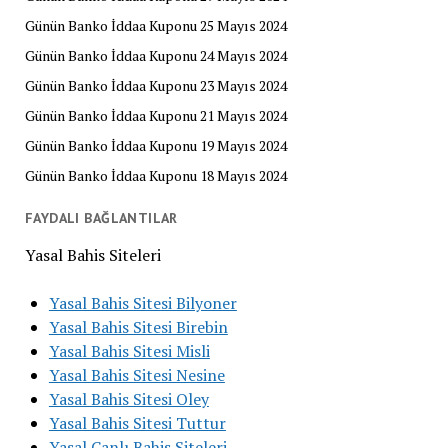
Günün Banko İddaa Kuponu 25 Mayıs 2024
Günün Banko İddaa Kuponu 24 Mayıs 2024
Günün Banko İddaa Kuponu 23 Mayıs 2024
Günün Banko İddaa Kuponu 21 Mayıs 2024
Günün Banko İddaa Kuponu 19 Mayıs 2024
Günün Banko İddaa Kuponu 18 Mayıs 2024
FAYDALI BAĞLANTILAR
Yasal Bahis Siteleri
Yasal Bahis Sitesi Bilyoner
Yasal Bahis Sitesi Birebin
Yasal Bahis Sitesi Misli
Yasal Bahis Sitesi Nesine
Yasal Bahis Sitesi Oley
Yasal Bahis Sitesi Tuttur
Yasal Canlı Bahis Siteleri