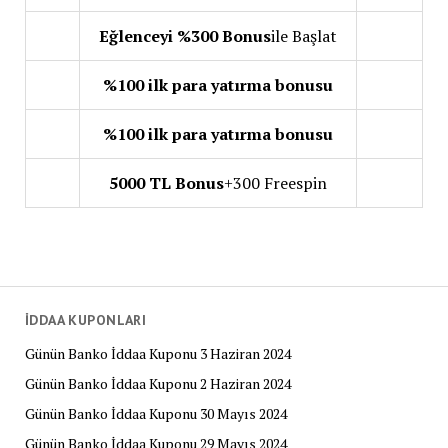
Eğlenceyi %300 Bonus
ile Başlat
%100 ilk para yatırma bonusu
%100 ilk para yatırma bonusu
5000 TL Bonus
+300 Freespin
İDDAA KUPONLARI
Günün Banko İddaa Kuponu 3 Haziran 2024
Günün Banko İddaa Kuponu 2 Haziran 2024
Günün Banko İddaa Kuponu 30 Mayıs 2024
Günün Banko İddaa Kuponu 29 Mayıs 2024