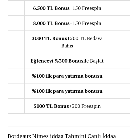
6.500 TL Bonus
+150 Freespin
8.000 TL Bonus
+150 Freespin
3000 TL Bonus
1500 TL Bedava
Bahis
Eğlenceyi %300 Bonus
ile Başlat
%100 ilk para yatırma bonusu
%100 ilk para yatırma bonusu
5000 TL Bonus
+300 Freespin
Bordeaux Nimes iddaa Tahmini Canlı İddaa