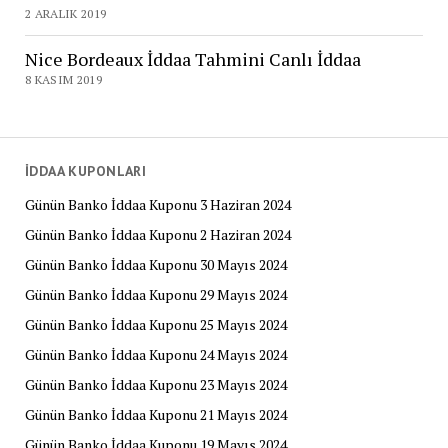
2 ARALIK 2019
Nice Bordeaux İddaa Tahmini Canlı İddaa
8 KASIM 2019
İDDAA KUPONLARI
Günün Banko İddaa Kuponu 3 Haziran 2024
Günün Banko İddaa Kuponu 2 Haziran 2024
Günün Banko İddaa Kuponu 30 Mayıs 2024
Günün Banko İddaa Kuponu 29 Mayıs 2024
Günün Banko İddaa Kuponu 25 Mayıs 2024
Günün Banko İddaa Kuponu 24 Mayıs 2024
Günün Banko İddaa Kuponu 23 Mayıs 2024
Günün Banko İddaa Kuponu 21 Mayıs 2024
Günün Banko İddaa Kuponu 19 Mayıs 2024