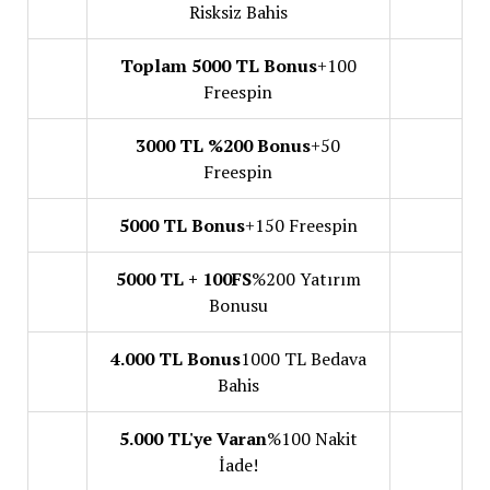
Risksiz Bahis
Toplam 5000 TL Bonus
+100
Freespin
3000 TL %200 Bonus
+50
Freespin
5000 TL Bonus
+150 Freespin
5000 TL + 100FS
%200 Yatırım
Bonusu
4.000 TL Bonus
1000 TL Bedava
Bahis
5.000 TL'ye Varan
%100 Nakit
İade!