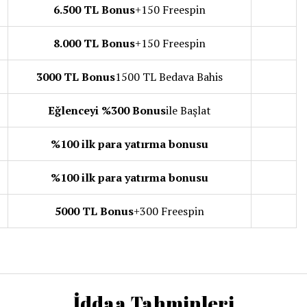
6.500 TL Bonus
+150 Freespin
8.000 TL Bonus
+150 Freespin
3000 TL Bonus
1500 TL Bedava Bahis
Eğlenceyi %300 Bonus
ile Başlat
%100 ilk para yatırma bonusu
%100 ilk para yatırma bonusu
5000 TL Bonus
+300 Freespin
İddaa Tahminleri