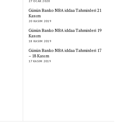
27 OCAK 2020
Günün Banko NBA iddaa Tahminleri 21
Kasım
20 KASIM 2019
Günün Banko NBA iddaa Tahminleri 19
Kasım
18 KASIM 2019
Günün Banko NBA iddaa Tahminleri 17
– 18 Kasım
17 KASIM 2019