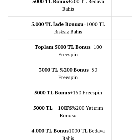
5000 TL Bonus
+500 TL Bedava
Bahis
5.000 TL İade Bonusu
+1000 TL
Risksiz Bahis
Toplam 5000 TL Bonus
+100
Freespin
3000 TL %200 Bonus
+50
Freespin
5000 TL Bonus
+150 Freespin
5000 TL + 100FS
%200 Yatırım
Bonusu
4.000 TL Bonus
1000 TL Bedava
Bahis