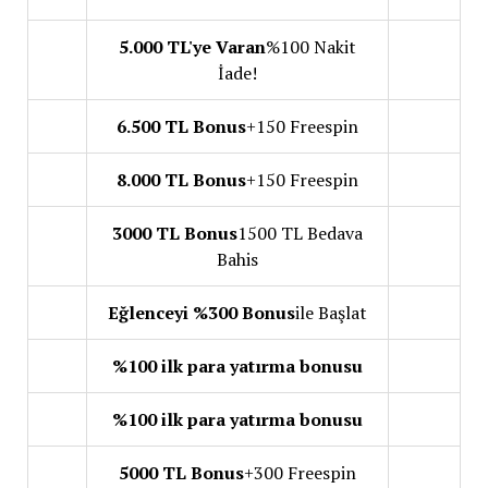
5.000 TL'ye Varan
%100 Nakit
İade!
6.500 TL Bonus
+150 Freespin
8.000 TL Bonus
+150 Freespin
3000 TL Bonus
1500 TL Bedava
Bahis
Eğlenceyi %300 Bonus
ile Başlat
%100 ilk para yatırma bonusu
%100 ilk para yatırma bonusu
5000 TL Bonus
+300 Freespin