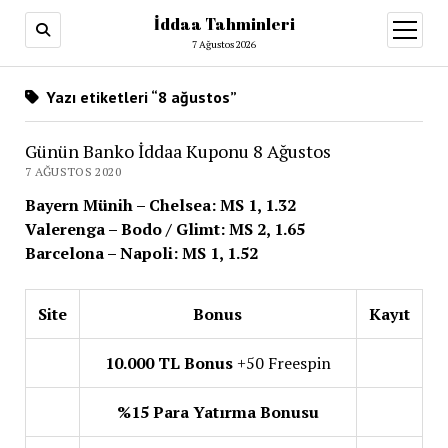
İddaa Tahminleri
menüy
aç
7 Ağustos 2026
Yazı etiketleri “8 ağustos”
Günün Banko İddaa Kuponu 8 Ağustos
7 AĞUSTOS 2020
Bayern Münih – Chelsea: MS 1, 1.32
Valerenga – Bodo / Glimt: MS 2, 1.65
Barcelona – Napoli: MS 1, 1.52
Site
Bonus
Kayıt
10.000 TL Bonus
+50 Freespin
%15 Para Yatırma Bonusu