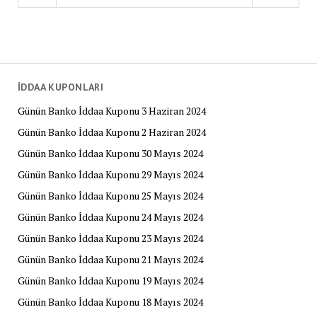
İDDAA KUPONLARI
Günün Banko İddaa Kuponu 3 Haziran 2024
Günün Banko İddaa Kuponu 2 Haziran 2024
Günün Banko İddaa Kuponu 30 Mayıs 2024
Günün Banko İddaa Kuponu 29 Mayıs 2024
Günün Banko İddaa Kuponu 25 Mayıs 2024
Günün Banko İddaa Kuponu 24 Mayıs 2024
Günün Banko İddaa Kuponu 23 Mayıs 2024
Günün Banko İddaa Kuponu 21 Mayıs 2024
Günün Banko İddaa Kuponu 19 Mayıs 2024
Günün Banko İddaa Kuponu 18 Mayıs 2024