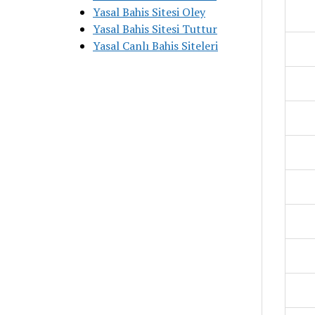
Yasal Bahis Sitesi Oley
Yasal Bahis Sitesi Tuttur
Yasal Canlı Bahis Siteleri