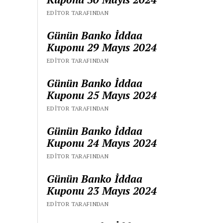
EDITOR TARAFINDAN
Günün Banko İddaa
Kuponu 29 Mayıs 2024
EDITOR TARAFINDAN
Günün Banko İddaa
Kuponu 25 Mayıs 2024
EDITOR TARAFINDAN
Günün Banko İddaa
Kuponu 24 Mayıs 2024
EDITOR TARAFINDAN
Günün Banko İddaa
Kuponu 23 Mayıs 2024
EDITOR TARAFINDAN