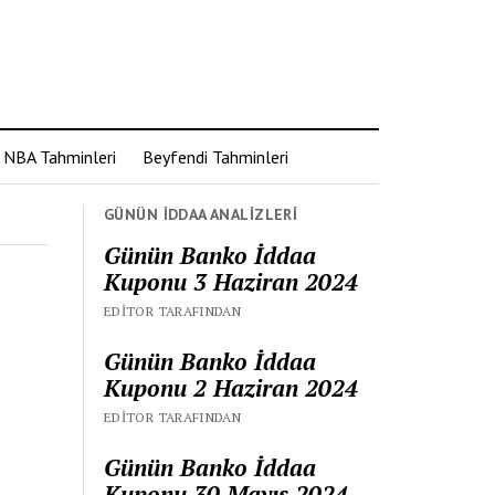
NBA Tahminleri
Beyfendi Tahminleri
GÜNÜN İDDAA ANALIZLERI
Günün Banko İddaa
Kuponu 3 Haziran 2024
EDITOR TARAFINDAN
Günün Banko İddaa
Kuponu 2 Haziran 2024
EDITOR TARAFINDAN
Günün Banko İddaa
Kuponu 30 Mayıs 2024