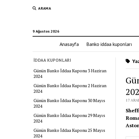
ARAMA
9 Ağustos 2026
Anasayfa
Banko iddaa kuponları
İDDAA KUPONLARI
Yaz
Günün Banko İddaa Kuponu 3 Haziran
2024
Gün
Günün Banko İddaa Kuponu 2 Haziran
20
2024
Günün Banko İddaa Kuponu 30 Mayıs
17 ARA
2024
Sheff
Günün Banko İddaa Kuponu 29 Mayıs
Roma 
2024
Aston
Günün Banko İddaa Kuponu 25 Mayıs
2024