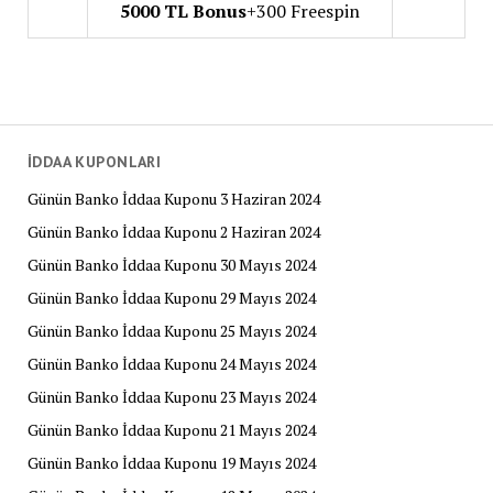
5000 TL Bonus
+300 Freespin
İDDAA KUPONLARI
Günün Banko İddaa Kuponu 3 Haziran 2024
Günün Banko İddaa Kuponu 2 Haziran 2024
Günün Banko İddaa Kuponu 30 Mayıs 2024
Günün Banko İddaa Kuponu 29 Mayıs 2024
Günün Banko İddaa Kuponu 25 Mayıs 2024
Günün Banko İddaa Kuponu 24 Mayıs 2024
Günün Banko İddaa Kuponu 23 Mayıs 2024
Günün Banko İddaa Kuponu 21 Mayıs 2024
Günün Banko İddaa Kuponu 19 Mayıs 2024