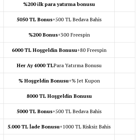
%200 ilk para yatırma bonusu
5050 TL Bonus
+500 TL Bedava Bahis
%200 Bonus
+300 Freespin
6000 TL Hoşgeldin Bonusu
+80 Freespin
Her Ay 4000 TL
Para Yatırma Bonusu
% Hoşgeldin Bonusu
+% Jet Kupon
8000 TL Hoşgeldin Bonusu
5000 TL Bonus
+500 TL Bedava Bahis
5.000 TL İade Bonusu
+1000 TL Risksiz Bahis