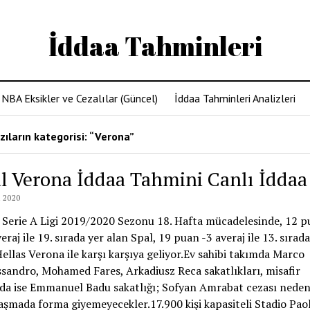
İddaa Tahminleri
NBA Eksikler ve Cezalılar (Güncel)
İddaa Tahminleri Analizleri
ıların kategorisi: “Verona”
l Verona İddaa Tahmini Canlı İddaa
 2020
a Serie A Ligi 2019/2020 Sezonu 18. Hafta mücadelesinde, 12 
eraj ile 19. sırada yer alan Spal, 19 puan -3 averaj ile 13. sırad
ellas Verona ile karşı karşıya geliyor.Ev sahibi takımda Marco
ssandro, Mohamed Fares, Arkadiusz Reca sakatlıkları, misafir
da ise Emmanuel Badu sakatlığı; Sofyan Amrabat cezası neden
laşmada forma giyemeyecekler.17.900 kişi kapasiteli Stadio Pao