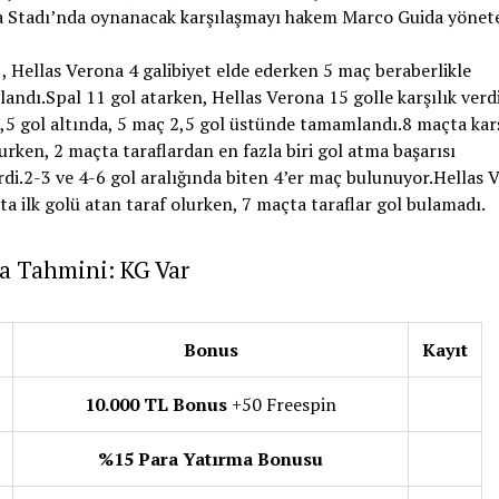
 Stadı’nda oynanacak karşılaşmayı hakem Marco Guida yönet
1, Hellas Verona 4 galibiyet elde ederken 5 maç beraberlikle
landı.Spal 11 gol atarken, Hellas Verona 15 golle karşılık verd
,5 gol altında, 5 maç 2,5 gol üstünde tamamlandı.8 maçta karş
urken, 2 maçta taraflardan en fazla biri gol atma başarısı
rdi.2-3 ve 4-6 gol aralığında biten 4’er maç bulunuyor.Hellas 
ta ilk golü atan taraf olurken, 7 maçta taraflar gol bulamadı.
a Tahmini: KG Var
Bonus
Kayıt
10.000 TL Bonus
+50 Freespin
%15 Para Yatırma Bonusu