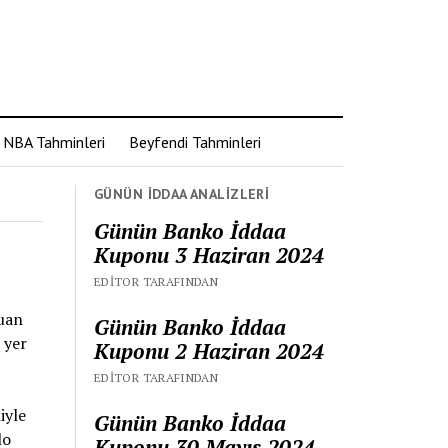
NBA Tahminleri
Beyfendi Tahminleri
GÜNÜN İDDAA ANALIZLERI
Günün Banko İddaa
Kuponu 3 Haziran 2024
EDITOR TARAFINDAN
puan
Günün Banko İddaa
a yer
Kuponu 2 Haziran 2024
EDITOR TARAFINDAN
iyle
Günün Banko İddaa
lo
Kuponu 30 Mayıs 2024