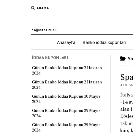
ARAMA
7 Ağustos 2026
Anasayfa
Banko iddaa kuponları
İDDAA KUPONLARI
Yaz
Günün Banko İddaa Kuponu 3 Haziran
2024
Spa
Günün Banko İddaa Kuponu 2 Haziran
4 OCAK
2024
İtaly
Günün Banko İddaa Kuponu 30 Mayıs
2024
-14 av
alan H
Günün Banko İddaa Kuponu 29 Mayıs
2024
D’Ale
takım
Günün Banko İddaa Kuponu 25 Mayıs
2024
karşı