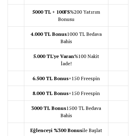
5000 TL + 100FS
%200 Yatırım
Bonusu
4.000 TL Bonus
1000 TL Bedava
Bahis
5.000 TL'ye Varan
%100 Nakit
İade!
6.500 TL Bonus
+150 Freespin
8.000 TL Bonus
+150 Freespin
3000 TL Bonus
1500 TL Bedava
Bahis
Eğlenceyi %300 Bonus
ile Başlat