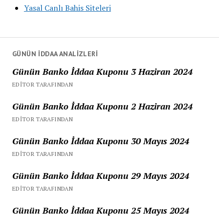
Yasal Canlı Bahis Siteleri
GÜNÜN İDDAA ANALIZLERI
Günün Banko İddaa Kuponu 3 Haziran 2024
EDITOR TARAFINDAN
Günün Banko İddaa Kuponu 2 Haziran 2024
EDITOR TARAFINDAN
Günün Banko İddaa Kuponu 30 Mayıs 2024
EDITOR TARAFINDAN
Günün Banko İddaa Kuponu 29 Mayıs 2024
EDITOR TARAFINDAN
Günün Banko İddaa Kuponu 25 Mayıs 2024