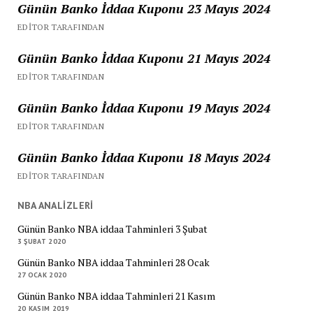
Günün Banko İddaa Kuponu 23 Mayıs 2024
EDITOR TARAFINDAN
Günün Banko İddaa Kuponu 21 Mayıs 2024
EDITOR TARAFINDAN
Günün Banko İddaa Kuponu 19 Mayıs 2024
EDITOR TARAFINDAN
Günün Banko İddaa Kuponu 18 Mayıs 2024
EDITOR TARAFINDAN
NBA ANALIZLERI
Günün Banko NBA iddaa Tahminleri 3 Şubat
3 ŞUBAT 2020
Günün Banko NBA iddaa Tahminleri 28 Ocak
27 OCAK 2020
Günün Banko NBA iddaa Tahminleri 21 Kasım
20 KASIM 2019