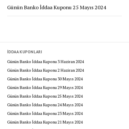
Günün Banko İddaa Kuponu 25 Mayıs 2024
İDDAA KUPONLARI
Günün Banko İddaa Kuponu 3 Haziran 2024
Günün Banko İddaa Kuponu 2 Haziran 2024
Günün Banko İddaa Kuponu 30 Mayıs 2024
Günün Banko İddaa Kuponu 29 Mayıs 2024
Günün Banko İddaa Kuponu 25 Mayıs 2024
Günün Banko İddaa Kuponu 24 Mayıs 2024
Günün Banko İddaa Kuponu 23 Mayıs 2024
Günün Banko İddaa Kuponu 21 Mayıs 2024