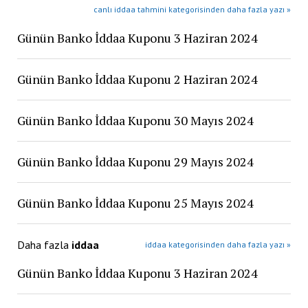
canlı iddaa tahmini kategorisinden daha fazla yazı »
Günün Banko İddaa Kuponu 3 Haziran 2024
Günün Banko İddaa Kuponu 2 Haziran 2024
Günün Banko İddaa Kuponu 30 Mayıs 2024
Günün Banko İddaa Kuponu 29 Mayıs 2024
Günün Banko İddaa Kuponu 25 Mayıs 2024
Daha fazla
iddaa
iddaa kategorisinden daha fazla yazı »
Günün Banko İddaa Kuponu 3 Haziran 2024