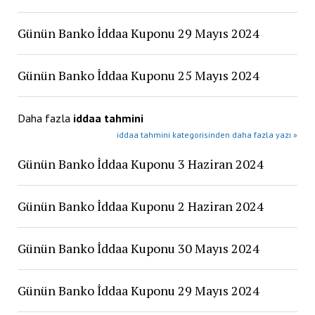
Günün Banko İddaa Kuponu 29 Mayıs 2024
Günün Banko İddaa Kuponu 25 Mayıs 2024
Daha fazla
iddaa tahmini
iddaa tahmini kategorisinden daha fazla yazı »
Günün Banko İddaa Kuponu 3 Haziran 2024
Günün Banko İddaa Kuponu 2 Haziran 2024
Günün Banko İddaa Kuponu 30 Mayıs 2024
Günün Banko İddaa Kuponu 29 Mayıs 2024