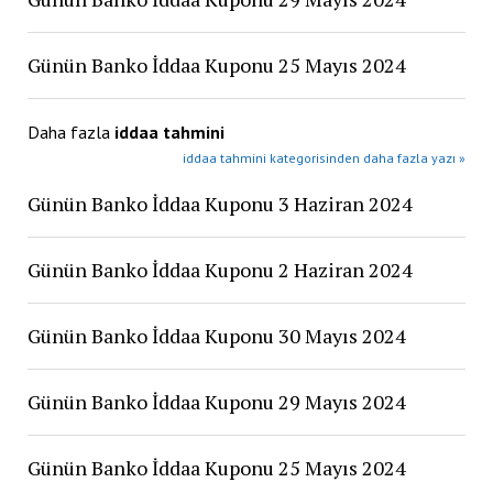
Günün Banko İddaa Kuponu 25 Mayıs 2024
Daha fazla
iddaa tahmini
iddaa tahmini kategorisinden daha fazla yazı »
Günün Banko İddaa Kuponu 3 Haziran 2024
Günün Banko İddaa Kuponu 2 Haziran 2024
Günün Banko İddaa Kuponu 30 Mayıs 2024
Günün Banko İddaa Kuponu 29 Mayıs 2024
Günün Banko İddaa Kuponu 25 Mayıs 2024