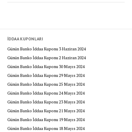
İDDAA KUPONLARI
Günün Banko İddaa Kuponu 3 Haziran 2024
Günün Banko İddaa Kuponu 2 Haziran 2024
Günün Banko İddaa Kuponu 30 Mayıs 2024
Günün Banko İddaa Kuponu 29 Mayıs 2024
Günün Banko İddaa Kuponu 25 Mayıs 2024
Günün Banko İddaa Kuponu 24 Mayıs 2024
Günün Banko İddaa Kuponu 23 Mayıs 2024
Günün Banko İddaa Kuponu 21 Mayıs 2024
Günün Banko İddaa Kuponu 19 Mayıs 2024
Günün Banko İddaa Kuponu 18 Mayıs 2024