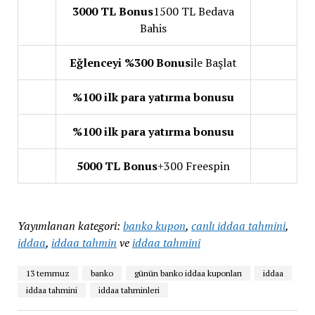
3000 TL Bonus
1500 TL Bedava
Bahis
Eğlenceyi %300 Bonus
ile Başlat
%100 ilk para yatırma bonusu
%100 ilk para yatırma bonusu
5000 TL Bonus
+300 Freespin
Yayımlanan kategori:
banko kupon
,
canlı iddaa tahmini
,
iddaa
,
iddaa tahmin
ve
iddaa tahmini
13 temmuz
banko
günün banko iddaa kuponları
iddaa
iddaa tahmini
iddaa tahminleri