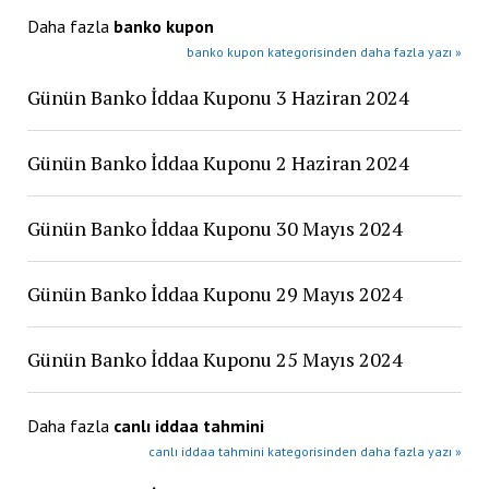
Daha fazla
banko kupon
banko kupon kategorisinden daha fazla yazı »
Günün Banko İddaa Kuponu 3 Haziran 2024
Günün Banko İddaa Kuponu 2 Haziran 2024
Günün Banko İddaa Kuponu 30 Mayıs 2024
Günün Banko İddaa Kuponu 29 Mayıs 2024
Günün Banko İddaa Kuponu 25 Mayıs 2024
Daha fazla
canlı iddaa tahmini
canlı iddaa tahmini kategorisinden daha fazla yazı »