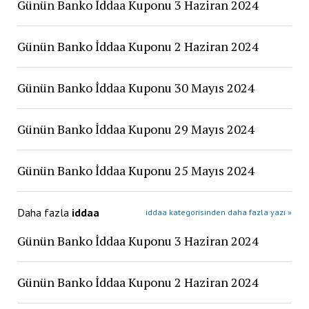
Günün Banko İddaa Kuponu 3 Haziran 2024
Günün Banko İddaa Kuponu 2 Haziran 2024
Günün Banko İddaa Kuponu 30 Mayıs 2024
Günün Banko İddaa Kuponu 29 Mayıs 2024
Günün Banko İddaa Kuponu 25 Mayıs 2024
Daha fazla
iddaa
iddaa kategorisinden daha fazla yazı »
Günün Banko İddaa Kuponu 3 Haziran 2024
Günün Banko İddaa Kuponu 2 Haziran 2024