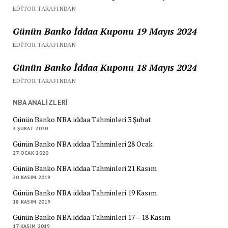
EDITOR TARAFINDAN
Günün Banko İddaa Kuponu 19 Mayıs 2024
EDITOR TARAFINDAN
Günün Banko İddaa Kuponu 18 Mayıs 2024
EDITOR TARAFINDAN
NBA ANALIZLERI
Günün Banko NBA iddaa Tahminleri 3 Şubat
3 ŞUBAT 2020
Günün Banko NBA iddaa Tahminleri 28 Ocak
27 OCAK 2020
Günün Banko NBA iddaa Tahminleri 21 Kasım
20 KASIM 2019
Günün Banko NBA iddaa Tahminleri 19 Kasım
18 KASIM 2019
Günün Banko NBA iddaa Tahminleri 17 – 18 Kasım
17 KASIM 2019