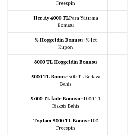
Freespin
Her Ay 4000 TL
Para Yatırma
Bonusu
% Hoşgeldin Bonusu
+% Jet
Kupon
8000 TL Hoşgeldin Bonusu
5000 TL Bonus
+500 TL Bedava
Bahis
5.000 TL İade Bonusu
+1000 TL
Risksiz Bahis
Toplam 5000 TL Bonus
+100
Freespin