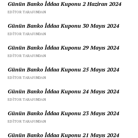
Günün Banko İddaa Kuponu 2 Haziran 2024
EDITOR TARAFINDAN
Günün Banko İddaa Kuponu 30 Mayıs 2024
EDITOR TARAFINDAN
Günün Banko İddaa Kuponu 29 Mayıs 2024
EDITOR TARAFINDAN
Günün Banko İddaa Kuponu 25 Mayıs 2024
EDITOR TARAFINDAN
Günün Banko İddaa Kuponu 24 Mayıs 2024
EDITOR TARAFINDAN
Günün Banko İddaa Kuponu 23 Mayıs 2024
EDITOR TARAFINDAN
Günün Banko İddaa Kuponu 21 Mayıs 2024