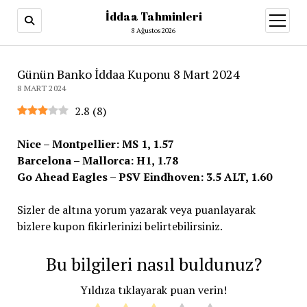
İddaa Tahminleri
menüy
aç
8 Ağustos 2026
Günün Banko İddaa Kuponu 8 Mart 2024
8 MART 2024
2.8
(
8
)
Nice – Montpellier: MS 1, 1.57
Barcelona – Mallorca: H1, 1.78
Go Ahead Eagles – PSV Eindhoven: 3.5 ALT, 1.60
Sizler de altına yorum yazarak veya puanlayarak
bizlere kupon fikirlerinizi belirtebilirsiniz.
Bu bilgileri nasıl buldunuz?
Yıldıza tıklayarak puan verin!