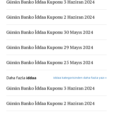
Günün Banko İddaa Kuponu 3 Haziran 2024
Günün Banko İddaa Kuponu 2 Haziran 2024
Günün Banko İddaa Kuponu 30 Mayıs 2024
Günün Banko İddaa Kuponu 29 Mayıs 2024
Günün Banko İddaa Kuponu 25 Mayıs 2024
Daha fazla
iddaa
iddaa kategorisinden daha fazla yazı »
Günün Banko İddaa Kuponu 3 Haziran 2024
Günün Banko İddaa Kuponu 2 Haziran 2024