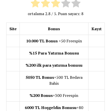
ortalama
2.8
/ 5. Puan sayacı:
8
Site
Bonus
Kayıt
10.000 TL Bonus
+50 Freespin
%15 Para Yatırma Bonusu
%200 ilk para yatırma bonusu
5050 TL Bonus
+500 TL Bedava
Bahis
%200 Bonus
+300 Freespin
6000 TL Hoşgeldin Bonusu
+80