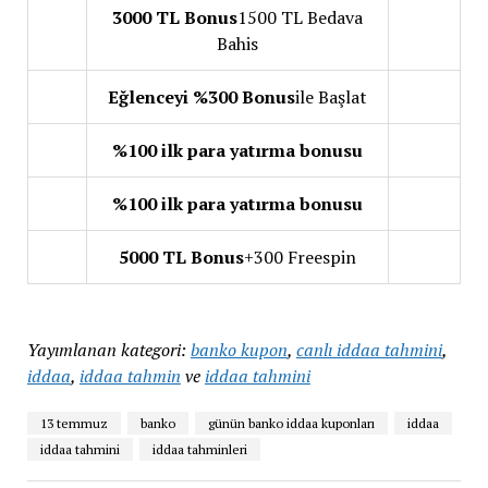
3000 TL Bonus
1500 TL Bedava
Bahis
Eğlenceyi %300 Bonus
ile Başlat
%100 ilk para yatırma bonusu
%100 ilk para yatırma bonusu
5000 TL Bonus
+300 Freespin
Yayımlanan kategori:
banko kupon
,
canlı iddaa tahmini
,
iddaa
,
iddaa tahmin
ve
iddaa tahmini
13 temmuz
banko
günün banko iddaa kuponları
iddaa
iddaa tahmini
iddaa tahminleri