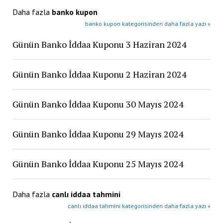
Daha fazla
banko kupon
banko kupon kategorisinden daha fazla yazı »
Günün Banko İddaa Kuponu 3 Haziran 2024
Günün Banko İddaa Kuponu 2 Haziran 2024
Günün Banko İddaa Kuponu 30 Mayıs 2024
Günün Banko İddaa Kuponu 29 Mayıs 2024
Günün Banko İddaa Kuponu 25 Mayıs 2024
Daha fazla
canlı iddaa tahmini
canlı iddaa tahmini kategorisinden daha fazla yazı »