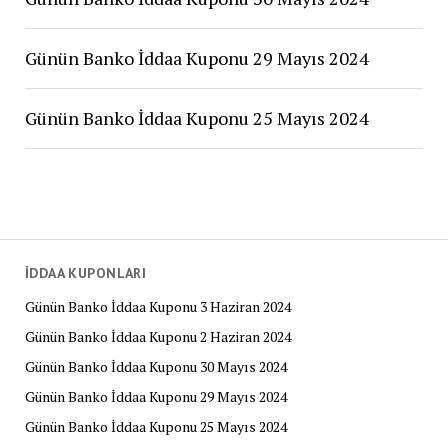
Günün Banko İddaa Kuponu 29 Mayıs 2024
Günün Banko İddaa Kuponu 25 Mayıs 2024
İDDAA KUPONLARI
Günün Banko İddaa Kuponu 3 Haziran 2024
Günün Banko İddaa Kuponu 2 Haziran 2024
Günün Banko İddaa Kuponu 30 Mayıs 2024
Günün Banko İddaa Kuponu 29 Mayıs 2024
Günün Banko İddaa Kuponu 25 Mayıs 2024