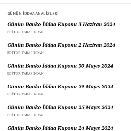
GÜNÜN İDDAA ANALIZLERI
Günün Banko İddaa Kuponu 3 Haziran 2024
EDITOR TARAFINDAN
Günün Banko İddaa Kuponu 2 Haziran 2024
EDITOR TARAFINDAN
Günün Banko İddaa Kuponu 30 Mayıs 2024
EDITOR TARAFINDAN
Günün Banko İddaa Kuponu 29 Mayıs 2024
EDITOR TARAFINDAN
Günün Banko İddaa Kuponu 25 Mayıs 2024
EDITOR TARAFINDAN
Günün Banko İddaa Kuponu 24 Mayıs 2024