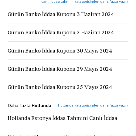
canlı iddaa tahmini kategorisinden daha fazla yazı »
Günün Banko İddaa Kuponu 3 Haziran 2024
Günün Banko İddaa Kuponu 2 Haziran 2024
Günün Banko İddaa Kuponu 30 Mayıs 2024
Günün Banko İddaa Kuponu 29 Mayıs 2024
Günün Banko İddaa Kuponu 25 Mayıs 2024
Daha fazla
Hollanda
Hollanda kategorisinden daha fazla yazı »
Hollanda Estonya İddaa Tahmini Canlı İddaa