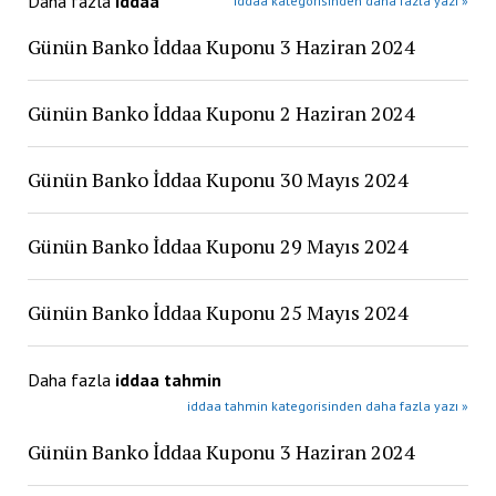
Daha fazla
iddaa
iddaa kategorisinden daha fazla yazı »
Günün Banko İddaa Kuponu 3 Haziran 2024
Günün Banko İddaa Kuponu 2 Haziran 2024
Günün Banko İddaa Kuponu 30 Mayıs 2024
Günün Banko İddaa Kuponu 29 Mayıs 2024
Günün Banko İddaa Kuponu 25 Mayıs 2024
Daha fazla
iddaa tahmin
iddaa tahmin kategorisinden daha fazla yazı »
Günün Banko İddaa Kuponu 3 Haziran 2024