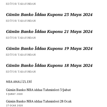
EDITOR TARAFINDAN
Günün Banko İddaa Kuponu 23 Mayıs 2024
EDITOR TARAFINDAN
Günün Banko İddaa Kuponu 21 Mayıs 2024
EDITOR TARAFINDAN
Günün Banko İddaa Kuponu 19 Mayıs 2024
EDITOR TARAFINDAN
Günün Banko İddaa Kuponu 18 Mayıs 2024
EDITOR TARAFINDAN
NBA ANALIZLERI
Günün Banko NBA iddaa Tahminleri 3 Şubat
3 ŞUBAT 2020
Günün Banko NBA iddaa Tahminleri 28 Ocak
27 OCAK 2020