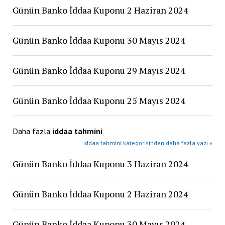
Günün Banko İddaa Kuponu 2 Haziran 2024
Günün Banko İddaa Kuponu 30 Mayıs 2024
Günün Banko İddaa Kuponu 29 Mayıs 2024
Günün Banko İddaa Kuponu 25 Mayıs 2024
Daha fazla
iddaa tahmini
iddaa tahmini kategorisinden daha fazla yazı »
Günün Banko İddaa Kuponu 3 Haziran 2024
Günün Banko İddaa Kuponu 2 Haziran 2024
Günün Banko İddaa Kuponu 30 Mayıs 2024