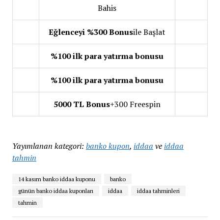
Bahis
Eğlenceyi %300 Bonus
ile Başlat
%100 ilk para yatırma bonusu
%100 ilk para yatırma bonusu
5000 TL Bonus
+300 Freespin
Yayımlanan kategori:
banko kupon
,
iddaa
ve
iddaa
tahmin
14 kasım banko iddaa kuponu
banko
günün banko iddaa kuponları
iddaa
iddaa tahminleri
tahmin