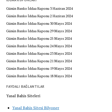
İDDAA KUPONLARI
Günün Banko İddaa Kuponu 3 Haziran 2024
Günün Banko İddaa Kuponu 2 Haziran 2024
Günün Banko İddaa Kuponu 30 Mayıs 2024
Günün Banko İddaa Kuponu 29 Mayıs 2024
Günün Banko İddaa Kuponu 25 Mayıs 2024
Günün Banko İddaa Kuponu 24 Mayıs 2024
Günün Banko İddaa Kuponu 23 Mayıs 2024
Günün Banko İddaa Kuponu 21 Mayıs 2024
Günün Banko İddaa Kuponu 19 Mayıs 2024
Günün Banko İddaa Kuponu 18 Mayıs 2024
FAYDALI BAĞLANTILAR
Yasal Bahis Siteleri
Yasal Bahis Sitesi Bilyoner