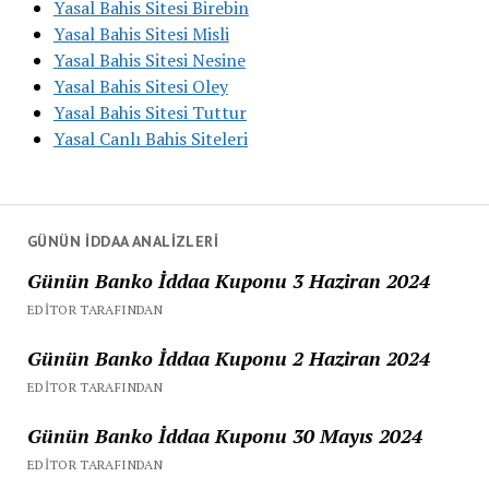
Yasal Bahis Sitesi Birebin
Yasal Bahis Sitesi Misli
Yasal Bahis Sitesi Nesine
Yasal Bahis Sitesi Oley
Yasal Bahis Sitesi Tuttur
Yasal Canlı Bahis Siteleri
GÜNÜN İDDAA ANALIZLERI
Günün Banko İddaa Kuponu 3 Haziran 2024
EDITOR TARAFINDAN
Günün Banko İddaa Kuponu 2 Haziran 2024
EDITOR TARAFINDAN
Günün Banko İddaa Kuponu 30 Mayıs 2024
EDITOR TARAFINDAN