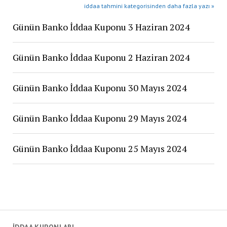
iddaa tahmini kategorisinden daha fazla yazı »
Günün Banko İddaa Kuponu 3 Haziran 2024
Günün Banko İddaa Kuponu 2 Haziran 2024
Günün Banko İddaa Kuponu 30 Mayıs 2024
Günün Banko İddaa Kuponu 29 Mayıs 2024
Günün Banko İddaa Kuponu 25 Mayıs 2024