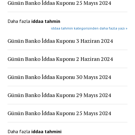
Günün Banko İddaa Kuponu 25 Mayıs 2024
Daha fazla
iddaa tahmin
iddaa tahmin kategorisinden daha fazla yazı »
Günün Banko İddaa Kuponu 3 Haziran 2024
Günün Banko İddaa Kuponu 2 Haziran 2024
Günün Banko İddaa Kuponu 30 Mayıs 2024
Günün Banko İddaa Kuponu 29 Mayıs 2024
Günün Banko İddaa Kuponu 25 Mayıs 2024
Daha fazla
iddaa tahmini