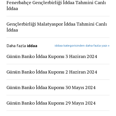
Fenerbahçe Gençlerbirliği İddaa Tahmini Canlı
İddaa
Gençlerbirliği Malatyaspor İddaa Tahmini Canlı
İddaa
Daha fazla
iddaa
iddaa kategorisinden daha fazla yazı »
Günün Banko İddaa Kuponu 3 Haziran 2024
Günün Banko İddaa Kuponu 2 Haziran 2024
Günün Banko İddaa Kuponu 30 Mayıs 2024
Günün Banko İddaa Kuponu 29 Mayıs 2024