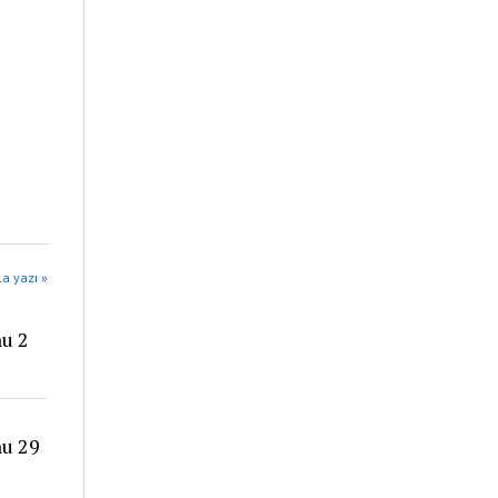
a yazı »
u 2
u 29