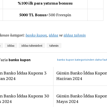
%100 ilk para yatırma bonusu
5000 TL Bonus
+300 Freespin
lanan kategori:
banko kupon
,
iddaa
ve
iddaa tahmin
o
iddaa
iddaa tahminleri
tahmin
fazla
banko kupon
banko kupon kategorisinden daha fazl
n Banko İddaa Kuponu 3
Günün Banko İddaa Kupon
ran 2024
Haziran 2024
n Banko İddaa Kuponu 30
Günün Banko İddaa Kupon
s 2024
Mayıs 2024