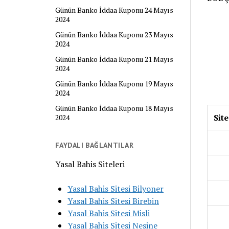
Günün Banko İddaa Kuponu 24 Mayıs
2024
Günün Banko İddaa Kuponu 23 Mayıs
2024
Günün Banko İddaa Kuponu 21 Mayıs
2024
Günün Banko İddaa Kuponu 19 Mayıs
2024
Günün Banko İddaa Kuponu 18 Mayıs
Site
2024
FAYDALI BAĞLANTILAR
Yasal Bahis Siteleri
Yasal Bahis Sitesi Bilyoner
Yasal Bahis Sitesi Birebin
Yasal Bahis Sitesi Misli
Yasal Bahis Sitesi Nesine