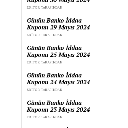
EDITOR TARAFINDAN
Günün Banko İddaa
Kuponu 29 Mayıs 2024
EDITOR TARAFINDAN
Günün Banko İddaa
Kuponu 25 Mayıs 2024
EDITOR TARAFINDAN
Günün Banko İddaa
Kuponu 24 Mayıs 2024
EDITOR TARAFINDAN
Günün Banko İddaa
Kuponu 23 Mayıs 2024
EDITOR TARAFINDAN