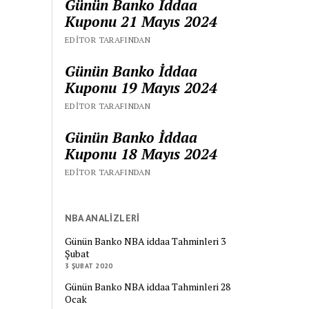
Günün Banko İddaa
Kuponu 21 Mayıs 2024
EDITOR TARAFINDAN
Günün Banko İddaa
Kuponu 19 Mayıs 2024
EDITOR TARAFINDAN
Günün Banko İddaa
Kuponu 18 Mayıs 2024
EDITOR TARAFINDAN
NBA ANALIZLERI
Günün Banko NBA iddaa Tahminleri 3
Şubat
3 ŞUBAT 2020
Günün Banko NBA iddaa Tahminleri 28
Ocak