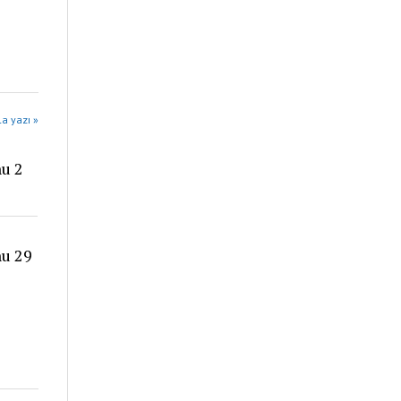
a yazı »
u 2
u 29