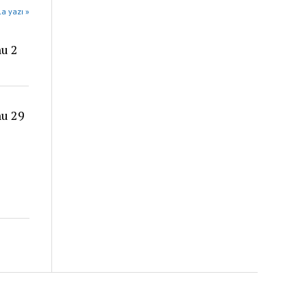
a yazı »
u 2
u 29