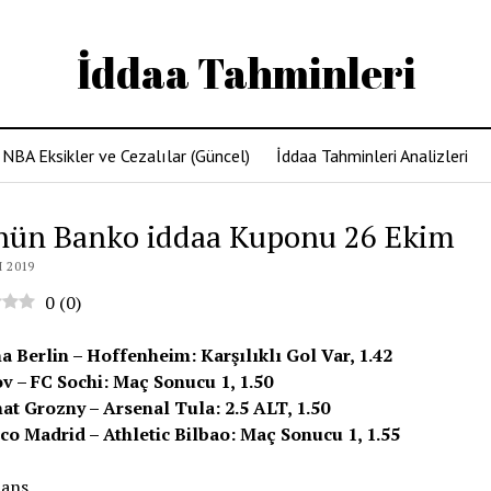
İddaa Tahminleri
NBA Eksikler ve Cezalılar (Güncel)
İddaa Tahminleri Analizleri
nün Banko iddaa Kuponu 26 Ekim
M 2019
0
(
0
)
a Berlin – Hoffenheim: Karşılıklı Gol Var, 1.42
v – FC Sochi: Maç Sonucu 1, 1.50
t Grozny – Arsenal Tula: 2.5 ALT, 1.50
ico Madrid – Athletic Bilbao: Maç Sonucu 1, 1.55
Şans