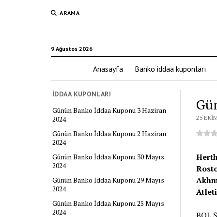
ARAMA
9 Ağustos 2026
Anasayfa
Banko iddaa kuponları
İDDAA KUPONLARI
Gü
Günün Banko İddaa Kuponu 3 Haziran
25 EKI
2024
Günün Banko İddaa Kuponu 2 Haziran
2024
Herth
Günün Banko İddaa Kuponu 30 Mayıs
2024
Rosto
Akhma
Günün Banko İddaa Kuponu 29 Mayıs
2024
Atlet
Günün Banko İddaa Kuponu 25 Mayıs
2024
BOL 