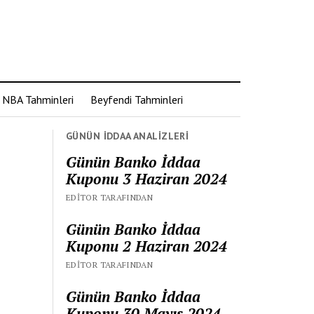
NBA Tahminleri
Beyfendi Tahminleri
GÜNÜN İDDAA ANALIZLERI
Günün Banko İddaa
Kuponu 3 Haziran 2024
EDITOR TARAFINDAN
Günün Banko İddaa
Kuponu 2 Haziran 2024
EDITOR TARAFINDAN
Günün Banko İddaa
Kuponu 30 Mayıs 2024