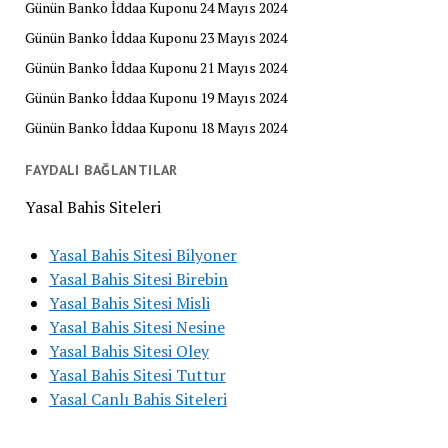
Günün Banko İddaa Kuponu 24 Mayıs 2024
Günün Banko İddaa Kuponu 23 Mayıs 2024
Günün Banko İddaa Kuponu 21 Mayıs 2024
Günün Banko İddaa Kuponu 19 Mayıs 2024
Günün Banko İddaa Kuponu 18 Mayıs 2024
FAYDALI BAĞLANTILAR
Yasal Bahis Siteleri
Yasal Bahis Sitesi Bilyoner
Yasal Bahis Sitesi Birebin
Yasal Bahis Sitesi Misli
Yasal Bahis Sitesi Nesine
Yasal Bahis Sitesi Oley
Yasal Bahis Sitesi Tuttur
Yasal Canlı Bahis Siteleri