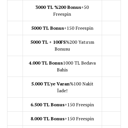
3000 TL %200 Bonus
+50
Freespin
5000 TL Bonus
+150 Freespin
5000 TL + 100FS
%200 Yatırım
Bonusu
4.000 TL Bonus
1000 TL Bedava
Bahis
5.000 TL'ye Varan
%100 Nakit
İade!
6.500 TL Bonus
+150 Freespin
8.000 TL Bonus
+150 Freespin