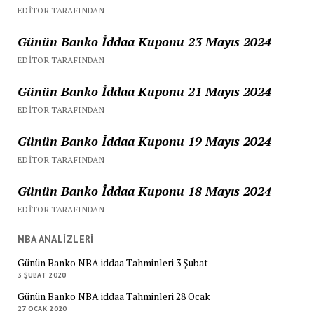
EDITOR TARAFINDAN
Günün Banko İddaa Kuponu 23 Mayıs 2024
EDITOR TARAFINDAN
Günün Banko İddaa Kuponu 21 Mayıs 2024
EDITOR TARAFINDAN
Günün Banko İddaa Kuponu 19 Mayıs 2024
EDITOR TARAFINDAN
Günün Banko İddaa Kuponu 18 Mayıs 2024
EDITOR TARAFINDAN
NBA ANALIZLERI
Günün Banko NBA iddaa Tahminleri 3 Şubat
3 ŞUBAT 2020
Günün Banko NBA iddaa Tahminleri 28 Ocak
27 OCAK 2020