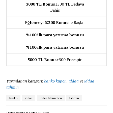
3000 TL Bonus
1500 TL Bedava
Bahis
Eğlenceyi %300 Bonus
ile Başlat
%100 ilk para yatırma bonusu
%100 ilk para yatırma bonusu
5000 TL Bonus
+300 Freespin
Yayımlanan kategori:
banko kupon
,
iddaa
ve
iddaa
tahmin
banko
iddaa
iddaa tahminleri
tahmin