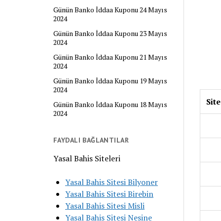
Günün Banko İddaa Kuponu 24 Mayıs
2024
Günün Banko İddaa Kuponu 23 Mayıs
2024
Günün Banko İddaa Kuponu 21 Mayıs
2024
Günün Banko İddaa Kuponu 19 Mayıs
2024
Site
Günün Banko İddaa Kuponu 18 Mayıs
2024
FAYDALI BAĞLANTILAR
Yasal Bahis Siteleri
Yasal Bahis Sitesi Bilyoner
Yasal Bahis Sitesi Birebin
Yasal Bahis Sitesi Misli
Yasal Bahis Sitesi Nesine