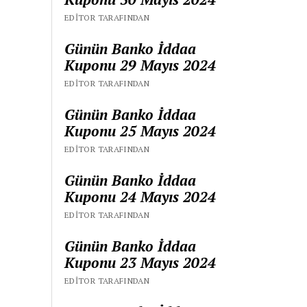
EDITOR TARAFINDAN
Günün Banko İddaa
Kuponu 29 Mayıs 2024
EDITOR TARAFINDAN
Günün Banko İddaa
Kuponu 25 Mayıs 2024
EDITOR TARAFINDAN
Günün Banko İddaa
Kuponu 24 Mayıs 2024
EDITOR TARAFINDAN
Günün Banko İddaa
Kuponu 23 Mayıs 2024
EDITOR TARAFINDAN