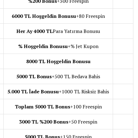
%200 Bonus
+300 Freespin
6000 TL Hoşgeldin Bonusu
+80 Freespin
Her Ay 4000 TL
Para Yatırma Bonusu
% Hoşgeldin Bonusu
+% Jet Kupon
8000 TL Hoşgeldin Bonusu
5000 TL Bonus
+500 TL Bedava Bahis
5.000 TL İade Bonusu
+1000 TL Risksiz Bahis
Toplam 5000 TL Bonus
+100 Freespin
3000 TL %200 Bonus
+50 Freespin
5000 TL Bonus
+150 Freespin