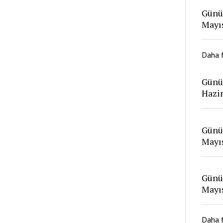
Günü
Mayı
Daha 
Günü
Hazi
Günü
Mayı
Günü
Mayı
Daha 