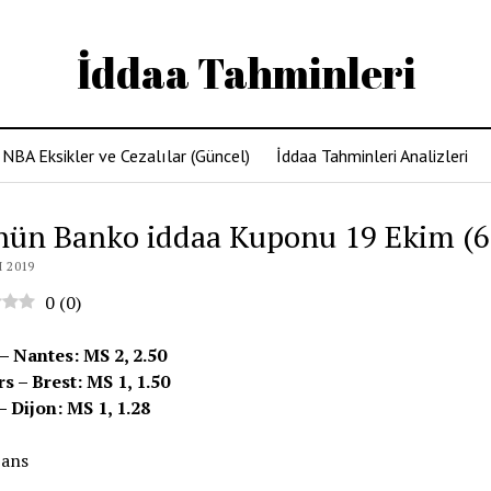
İddaa Tahminleri
NBA Eksikler ve Cezalılar (Güncel)
İddaa Tahminleri Analizleri
ün Banko iddaa Kuponu 19 Ekim (6
M 2019
0
(
0
)
– Nantes: MS 2, 2.50
s – Brest: MS 1, 1.50
– Dijon: MS 1, 1.28
Şans