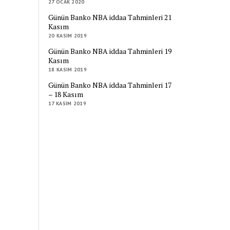
27 OCAK 2020
Günün Banko NBA iddaa Tahminleri 21
Kasım
20 KASIM 2019
Günün Banko NBA iddaa Tahminleri 19
Kasım
18 KASIM 2019
Günün Banko NBA iddaa Tahminleri 17
– 18 Kasım
17 KASIM 2019