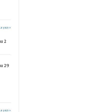
a yazı »
u 2
u 29
a yazı »